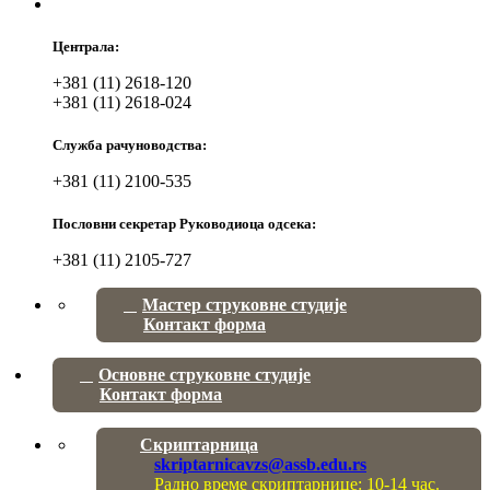
Централа:
+381 (11) 2618-120
+381 (11) 2618-024
Служба рачуноводства:
+381 (11) 2100-535
Пословни секретар Руководиоца одсека:
+381 (11) 2105-727
Мастер струковне студије
Контакт форма
Основне струковне студије
Контакт форма
Скриптарница
skriptarnicavzs@assb.edu.rs
Радно време скриптарнице: 10-14 час.