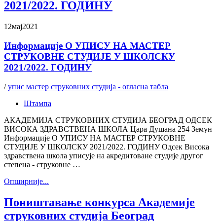
2021/2022. ГОДИНУ
12
мај
2021
Информације О УПИСУ НА МАСТЕР
СТРУКОВНЕ СТУДИЈЕ У ШКОЛСКУ
2021/2022. ГОДИНУ
/
упис мастер струковних студија - огласна табла
Штампа
АКАДЕМИЈА СТРУКОВНИХ СТУДИЈА БЕОГРАД ОДСЕК
ВИСОКА ЗДРАВСТВЕНА ШКОЛА Цара Душана 254 Земун
Информације О УПИСУ НА МАСТЕР СТРУКОВНЕ
СТУДИЈЕ У ШКОЛСКУ 2021/2022. ГОДИНУ Одсек Висока
здравствена школа уписује на акредитоване студије другог
степена - струковне …
Oпширније...
Поништавање конкурса Академије
струковних студија Београд