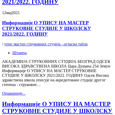
2021/2022. ГОДИНУ
12
мај
2021
Информације О УПИСУ НА МАСТЕР
СТРУКОВНЕ СТУДИЈЕ У ШКОЛСКУ
2021/2022. ГОДИНУ
/
упис мастер струковних студија - огласна табла
Штампа
АКАДЕМИЈА СТРУКОВНИХ СТУДИЈА БЕОГРАД ОДСЕК
ВИСОКА ЗДРАВСТВЕНА ШКОЛА Цара Душана 254 Земун
Информације О УПИСУ НА МАСТЕР СТРУКОВНЕ
СТУДИЈЕ У ШКОЛСКУ 2021/2022. ГОДИНУ Одсек Висока
здравствена школа уписује на акредитоване студије другог
степена - струковне…
Oпширније...
Информације О УПИСУ НА МАСТЕР
СТРУКОВНЕ СТУДИЈЕ У ШКОЛСКУ