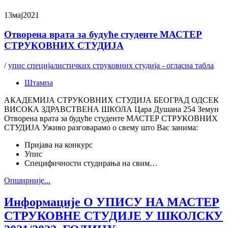
13
мај
2021
Отворена врата за будуће студенте МАСТЕР
СТРУКОВНИХ СТУДИЈА
/
упис специјалистичких струковних студија - огласна табла
Штампа
АКАДЕМИЈА СТРУКОВНИХ СТУДИЈА БЕОГРАД ОДСЕК
ВИСОКА ЗДРАВСТВЕНА ШКОЛА Цара Душана 254 Земун
Отворена врата за будуће студенте МАСТЕР СТРУКОВНИХ
СТУДИЈА Уживо разговарамо о свему што Вас занима:
Пријава на конкурс
Упис
Специфичности студирања на свим…
Oпширније...
Информације О УПИСУ НА МАСТЕР
СТРУКОВНЕ СТУДИЈЕ У ШКОЛСКУ