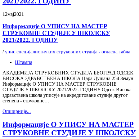
2021/2022. ГОДИНУ
12
мај
2021
Информације О УПИСУ НА МАСТЕР
СТРУКОВНЕ СТУДИЈЕ У ШКОЛСКУ
2021/2022. ГОДИНУ
/
упис специјалистичких струковних студија - огласна табла
Штампа
АКАДЕМИЈА СТРУКОВНИХ СТУДИЈА БЕОГРАД ОДСЕК
ВИСОКА ЗДРАВСТВЕНА ШКОЛА Цара Душана 254 Земун
Информације О УПИСУ НА МАСТЕР СТРУКОВНЕ
СТУДИЈЕ У ШКОЛСКУ 2021/2022. ГОДИНУ Одсек Висока
здравствена школа уписује на акредитоване студије другог
степена - струковне…
Oпширније...
Информације О УПИСУ НА МАСТЕР
СТРУКОВНЕ СТУДИЈЕ У ШКОЛСКУ