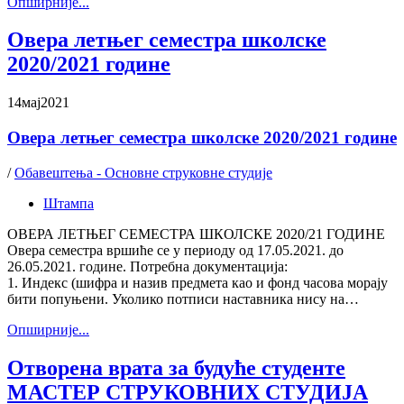
Oпширније...
Овера летњег семестра школске
2020/2021 године
14
мај
2021
Овера летњег семестра школске 2020/2021 године
/
Обавештења - Основне струковне студије
Штампа
ОВЕРА ЛЕТЊЕГ СЕМЕСТРА ШКОЛСКЕ 2020/21 ГОДИНЕ
Овера семестра вршиће се у периоду од 17.05.2021. до
26.05.2021. године. Потребна документација:
1. Индекс (шифра и назив предмета као и фонд часова морају
бити попуњени. Уколико потписи наставника нису на…
Oпширније...
Отворена врата за будуће студенте
МАСТЕР СТРУКОВНИХ СТУДИЈА