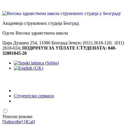
Академија струковних студија Београд
Одсек Висока здравствена школа
Цара Душана 254, 11080 Београд-Земун; (011) 2618-120; (011)
2618-024;
ПОДРАЧУН ЗА УПЛАТЕ СТУДЕНАТА: 840-
32801845-26
Студентски сервиси
Уписни рокови
[Subscribe]
[ICal]