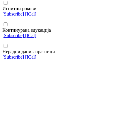
Испитни рокови
[Subscribe]
[ICal]
Континурана едукација
[Subscribe]
[ICal]
Нерадни дани - празници
[Subscribe]
[ICal]