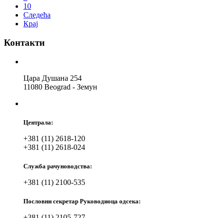
10
Следећа
Крај
Контакти
Цара Душана 254
11080 Beograd - Земун
Централа:
+381 (11) 2618-120
+381 (11) 2618-024
Служба рачуноводства:
+381 (11) 2100-535
Пословни секретар Руководиоца одсека:
+381 (11) 2105-727