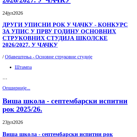
24
јул
2026
ДРУГИ УПИСНИ РОК У ЧАЧКУ - КОНКУРС
ЗА УПИС У ПРВУ ГОДИНУ ОСНОВНИХ
СТРУКОВНИХ СТУДИЈА ШКОЛСКЕ
2026/2027. У ЧАЧКУ
/
Обавештења - Основне струковне студије
Штампа
…
Oпширније...
Виша школа - септембарски испитни
рок 2025/26.
23
јул
2026
Виша школа - септембарски испитни рок