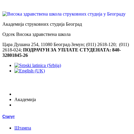
Академија струковних студија Београд
Одсек Висока здравствена школа
Цара Душана 254, 11080 Београд-Земун; (011) 2618-120; (011)
2618-024;
ПОДРАЧУН ЗА УПЛАТЕ СТУДЕНАТА: 840-
32801845-26
Академија
Статут
Штампа