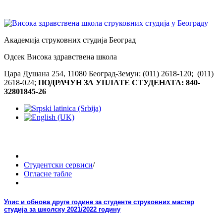
Академија струковних студија Београд
Одсек Висока здравствена школа
Цара Душана 254, 11080 Београд-Земун; (011) 2618-120; (011)
2618-024;
ПОДРАЧУН ЗА УПЛАТЕ СТУДЕНАТА: 840-
32801845-26
Студентски сервиси
/
Огласне табле
Упис и обнова друге године за студенте струковних мастер
студија за школску 2021/2022 годину