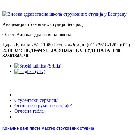
Академија струковних студија Београд
Одсек Висока здравствена школа
Цара Душана 254, 11080 Београд-Земун; (011) 2618-120; (011)
2618-024;
ПОДРАЧУН ЗА УПЛАТЕ СТУДЕНАТА: 840-
32801845-26
Студентски сервиси
/
Основне струковне студије
/
Огласна табла
Коначне ранг листе мастер струковних студија