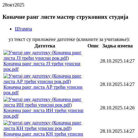
28
окт
2025
Коначне ранг листе мастер струковних студија
Штампа
уз текст су приложене датотеке (кликните за учитавање):
Датотека
Опис
Задња измена
28.10.2025.14:27
Коначна ранг листа ЈЗ трећи уписни
рок.pdf
28.10.2025.14:27
Коначна ранг листа АР трећи уписни
рок.pdf
28.10.2025.14:26
Коначна ранг листа ИН трећи уписни
рок.pdf
28.10.2025.14:27
Коначна ранг листа КН трећи уписни