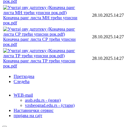
рок.pdf
28.10.2025.14:27
Коначна ранг листа МН трећи уписни
рок.pdf
28.10.2025.14:27
Коначна ранг листа СР трећи уписни
рок.pdf
28.10.2025.14:27
Коначна ранг листа ТР трећи уписни
рок.pdf
Претходна
Следећа
WEB-mail
assb.edu.rs - (нови)
vzsbeograd.edu.rs - (стари)
Наставнички сервис
пријава на сајт