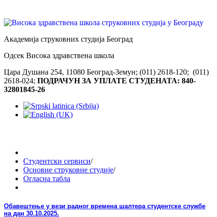
Академија струковних студија Београд
Одсек Висока здравствена школа
Цара Душана 254, 11080 Београд-Земун; (011) 2618-120; (011)
2618-024;
ПОДРАЧУН ЗА УПЛАТЕ СТУДЕНАТА: 840-
32801845-26
Студентски сервиси
/
Основне струковне студије
/
Огласна табла
Обавештење у вези радног времена шалтера студентске службе
на дан 30.10.2025.