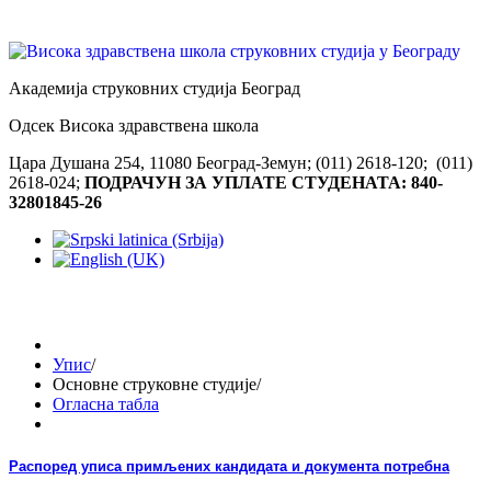
Академија струковних студија Београд
Одсек Висока здравствена школа
Цара Душана 254, 11080 Београд-Земун; (011) 2618-120; (011)
2618-024;
ПОДРАЧУН ЗА УПЛАТЕ СТУДЕНАТА: 840-
32801845-26
Упис
/
Основне струковне студије
/
Огласна табла
Распоред уписа примљених кандидата и документа потребна