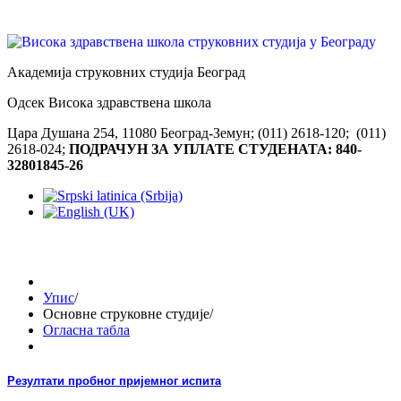
Академија струковних студија Београд
Одсек Висока здравствена школа
Цара Душана 254, 11080 Београд-Земун; (011) 2618-120; (011)
2618-024;
ПОДРАЧУН ЗА УПЛАТЕ СТУДЕНАТА: 840-
32801845-26
Упис
/
Основне струковне студије
/
Огласна табла
Резултати пробног пријемног испита