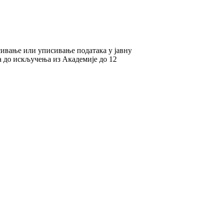
исивање или уписивање података у јавну
а до искључења из Академије до 12