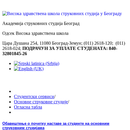
Академија струковних студија Београд
Одсек Висока здравствена школа
Цара Душана 254, 11080 Београд-Земун; (011) 2618-120; (011)
2618-024;
ПОДРАЧУН ЗА УПЛАТЕ СТУДЕНАТА: 840-
32801845-26
Студентски сервиси
/
Основне струковне студије
/
Огласна табла
Обавештење о почетку наставе за студенте на основним
струковним студијама