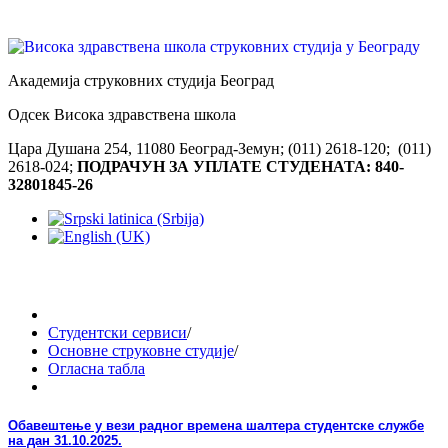
Академија струковних студија Београд
Одсек Висока здравствена школа
Цара Душана 254, 11080 Београд-Земун; (011) 2618-120; (011)
2618-024;
ПОДРАЧУН ЗА УПЛАТЕ СТУДЕНАТА: 840-
32801845-26
Студентски сервиси
/
Основне струковне студије
/
Огласна табла
Обавештење у вези радног времена шалтера студентске службе
на дан 31.10.2025.