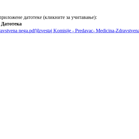
 приложене датотеке (кликните за учитавање):
Датотека
Izvestaj Komisije - Predavac- Medicina-Zdravstven