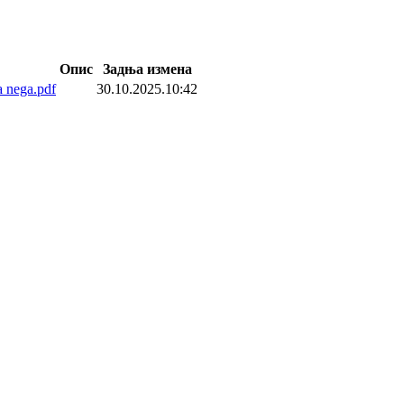
Опис
Задња измена
a nega.pdf
30.10.2025.10:42