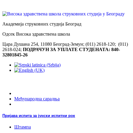
Академија струковних студија Београд
Одсек Висока здравствена школа
Цара Душана 254, 11080 Београд-Земун; (011) 2618-120; (011)
2618-024;
ПОДРАЧУН ЗА УПЛАТЕ СТУДЕНАТА: 840-
32801845-26
Међународна сарадња
Пријава испита за јунски испитни рок
Штампа