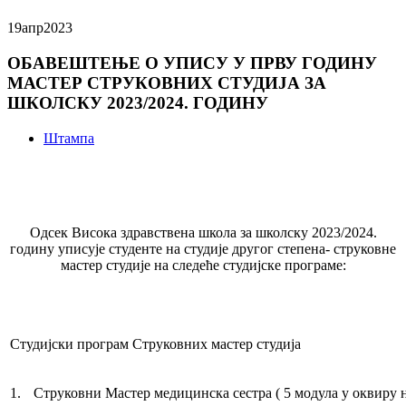
19
апр
2023
ОБАВЕШТЕЊЕ О УПИСУ У ПРВУ ГОДИНУ
МАСТЕР СТРУКОВНИХ СТУДИЈА ЗА
ШКОЛСКУ 2023/2024. ГОДИНУ
Штампа
ОБАВЕШТЕЊЕ О УПИСУ У ПРВУ ГОДИНУ МАСТЕР
СТРУКОВНИХ СТУДИЈА ЗА ШКОЛСКУ 2023/2024.
ГОДИНУ
Одсек Висока здравствена школа за школску 2023/2024.
годину уписује студенте на студије другог степена- струковне
мастер студије на следеће студијске програме:
Студијски програм Струковних мастер студија
1.
Струковни Мастер медицинска сестра ( 5 модула у оквиру н