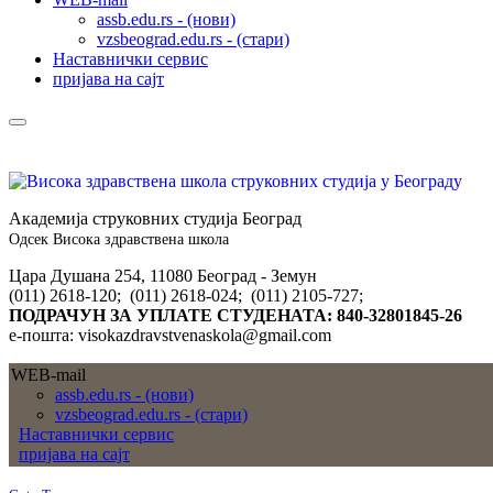
assb.edu.rs - (нови)
vzsbeograd.edu.rs - (стари)
Наставнички сервис
пријава на сајт
Академија струковних студија Београд
Одсек Висока здравствена школа
Цара Душана 254, 11080 Београд - Земун
(011) 2618-120; (011) 2618-024; (011) 2105-727;
ПОДРАЧУН ЗА УПЛАТЕ СТУДЕНАТА: 840-32801845-26
е-пошта: visokazdravstvenaskola@gmail.com
WEB-mail
assb.edu.rs - (нови)
vzsbeograd.edu.rs - (стари)
Наставнички сервис
пријава на сајт