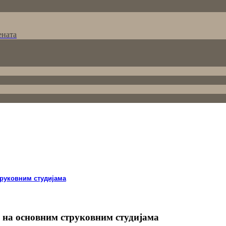
ената
руковним студијама
 на основним струковним студијама