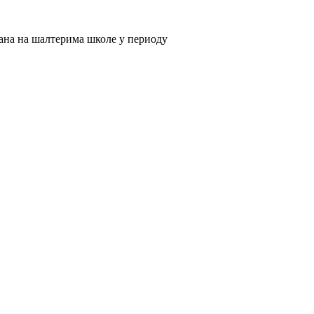
дана на шалтерима школе у периоду