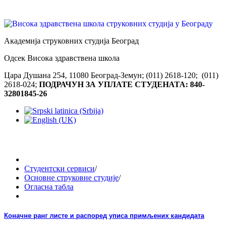
Академија струковних студија Београд
Одсек Висока здравствена школа
Цара Душана 254, 11080 Београд-Земун; (011) 2618-120; (011)
2618-024;
ПОДРАЧУН ЗА УПЛАТЕ СТУДЕНАТА: 840-
32801845-26
Студентски сервиси
/
Основне струковне студије
/
Огласна табла
Коначне ранг листе и распоред уписа примљених кандидата