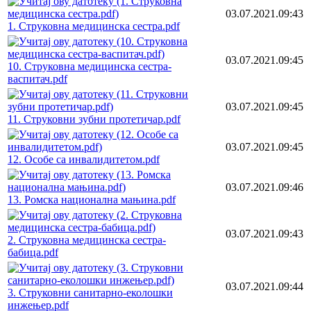
03.07.2021.09:43
1. Струковна медицинска сестра.pdf
03.07.2021.09:45
10. Струковна медицинска сестра-
васпитач.pdf
03.07.2021.09:45
11. Струковни зубни протетичар.pdf
03.07.2021.09:45
12. Особе са инвалидитетом.pdf
03.07.2021.09:46
13. Ромска национална мањина.pdf
03.07.2021.09:43
2. Струковна медицинска сестра-
бабица.pdf
03.07.2021.09:44
3. Струковни санитарно-еколошки
инжењер.pdf