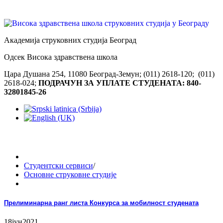
Академија струковних студија Београд
Одсек Висока здравствена школа
Цара Душана 254, 11080 Београд-Земун; (011) 2618-120; (011)
2618-024;
ПОДРАЧУН ЗА УПЛАТЕ СТУДЕНАТА: 840-
32801845-26
Студентски сервиси
/
Основне струковне студије
Прелиминарна ранг листа Конкурса за мобилност студената
18
јун
2021