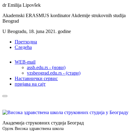
dr Emilija Lipovšek
Akademski ERASMUS kordinator Akdemije strukovnih studija
Beograd
U Beogradu, 18. juna 2021. godine
Претходна
Следећа
WEB-mail
assb.edu.rs - (нови)
vzsbeograd.edu.rs - (стари)
Наставнички сервис
пријава на сајт
Академија струковних студија Београд
Одсек Висока здравствена школа