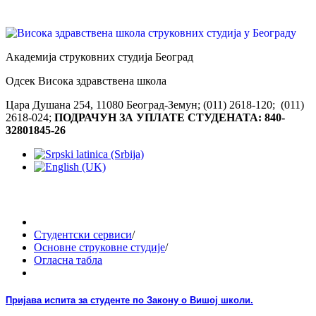
Академија струковних студија Београд
Одсек Висока здравствена школа
Цара Душана 254, 11080 Београд-Земун; (011) 2618-120; (011)
2618-024;
ПОДРАЧУН ЗА УПЛАТЕ СТУДЕНАТА: 840-
32801845-26
Студентски сервиси
/
Основне струковне студије
/
Огласна табла
Пријава испита за студенте по Закону о Вишој школи.