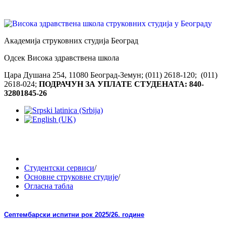
Академија струковних студија Београд
Одсек Висока здравствена школа
Цара Душана 254, 11080 Београд-Земун; (011) 2618-120; (011)
2618-024;
ПОДРАЧУН ЗА УПЛАТЕ СТУДЕНАТА: 840-
32801845-26
Студентски сервиси
/
Основне струковне студије
/
Огласна табла
Септембарски испитни рок 2025/26. године