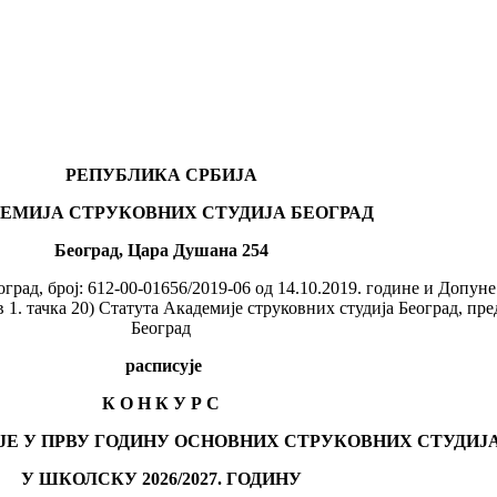
РЕПУБЛИКА СРБИЈА
ЕМИЈА СТРУКОВНИХ СТУДИЈА БЕОГРАД
Београд, Цара Душана 254
рад, број: 612-00-01656/2019-06 од 14.10.2019. године и Допуне 
тав 1. тачка 20) Статута Академије струковних студија Београд, п
Београд
расписује
К О Н К У Р С
ИЈЕ У ПРВУ ГОДИНУ ОСНОВНИХ СТРУКОВНИХ СТУДИЈ
У ШКОЛСКУ 2026/2027
.
ГОДИНУ