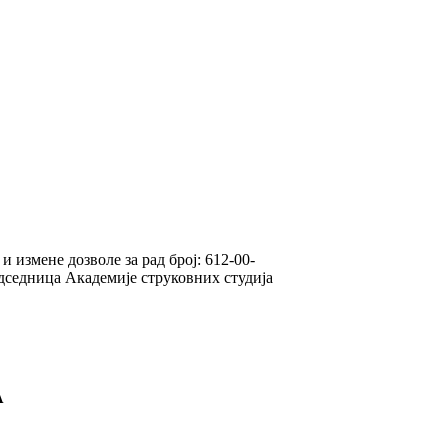
и измене дозволе за рад број: 612-00-
редседница Академије струковних студија
А