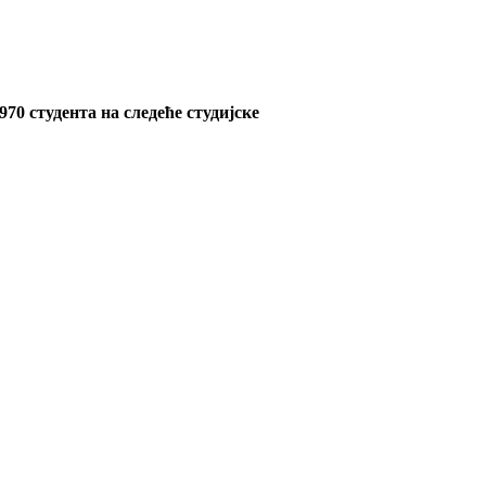
970
студента на следеће студијске