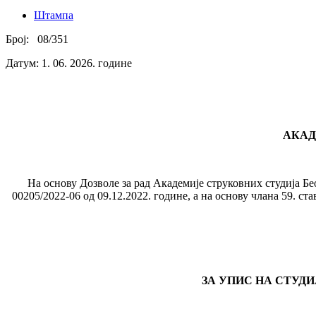
Штампа
Број: 08/351
Датум: 1. 06. 2026. године
АКАД
На основу Дозволе за рад Академије струковних студија Беог
00205/2022-06 од 09.12.2022. године, а на основу члана 59. с
ЗА УПИС НА СТУД