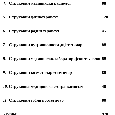
4.
Струковни медицински радиолог
88
5.
Струковни физиотерапеут
120
6.
Струковни радни терапеут
45
7
.
Струковни нутрициониста дијететичар
88
8.
Струковни медицинско-лабораторијски технолог
88
9.
Струковни козметичар естетичар
88
10.
Струковна медицинска сестра васпитач
40
11.
Струковни зубни протетичар
80
Укупно:
970