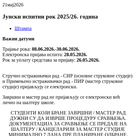
21
мај
2026
Јунски испитни рок 2025/26. година
Штампа
Важни датуми
Трајање рока:
08.06.2026.-30.06.2026.
Електронска пријава испита:
28.05.2026.
Рок за уплату средстава за пријаву:
26.05.2026.
Стручно истраживачки рад - СИР (основне струковне студије)
и Примењено истраживачки рад - ПИР (мастер струковне
студије) пријављују се електронски.
Завршни и мастер рад не пријављују се електронски већ
лично на шалтеру школе.
СТУДЕНТИ КОЈИ БРАНЕ ЗАВРШНИ / МАСТЕР РАД
ДУЖНИ СУ ДА ИЗВРШЕ ПРОЦЕДУРУ СРАВЊЕЊА.
ДОКУМЕНТАЦИЈА ЗА СРАВЊЕЊЕ СЕ ПРЕДАЈЕ НА
ШАЛТЕРУ / КАНЦЕЛАРИЈИ ЗА МАСТЕР СТУДИЈЕ
МИНИМАЛНО 7 ДАНА ПРЕ ПЛАНИРАНЕ ОДБРАНЕ.