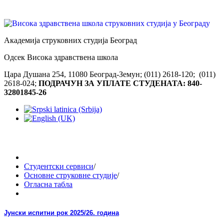
Академија струковних студија Београд
Одсек Висока здравствена школа
Цара Душана 254, 11080 Београд-Земун; (011) 2618-120; (011)
2618-024;
ПОДРАЧУН ЗА УПЛАТЕ СТУДЕНАТА: 840-
32801845-26
Студентски сервиси
/
Основне струковне студије
/
Огласна табла
Јунски испитни рок 2025/26. година