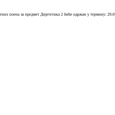
них поена за предмет Дијететика 2 биће одржан у термину: 29.05