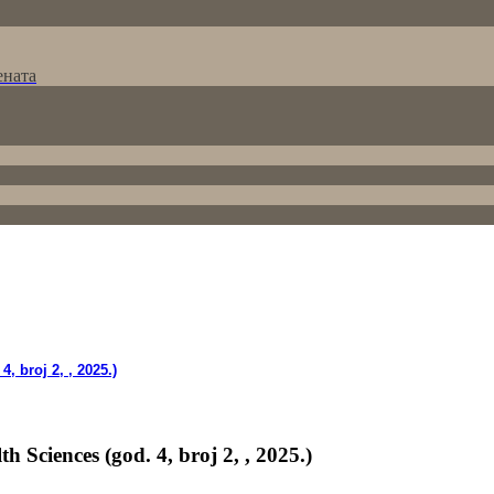
ената
 broj 2, , 2025.)
Sciences (god. 4, broj 2, , 2025.)