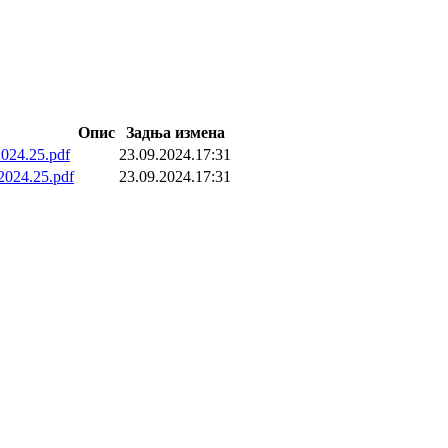
Опис
Задња измена
024.25.pdf
23.09.2024.17:31
024.25.pdf
23.09.2024.17:31