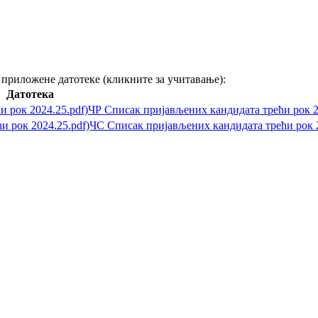
у приложене датотеке (кликните за учитавање):
Датотека
ЧР Списак пријављених кандидата трећи рок 2
ЧС Списак пријављених кандидата трећи рок 2