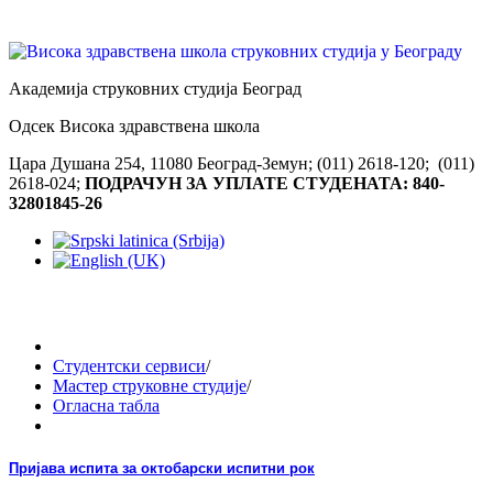
Академија струковних студија Београд
Одсек Висока здравствена школа
Цара Душана 254, 11080 Београд-Земун; (011) 2618-120; (011)
2618-024;
ПОДРАЧУН ЗА УПЛАТЕ СТУДЕНАТА: 840-
32801845-26
Студентски сервиси
/
Мастер струковне студије
/
Огласна табла
Пријава испита за октобарски испитни рок