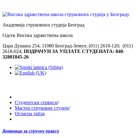
Академија струковних студија Београд
Одсек Висока здравствена школа
Цара Душана 254, 11080 Београд-Земун; (011) 2618-120; (011)
2618-024;
ПОДРАЧУН ЗА УПЛАТЕ СТУДЕНАТА: 840-
32801845-26
Студентски сервиси
/
Мастер струковне студије
/
Огласна табла
Дневници за стручну праксу