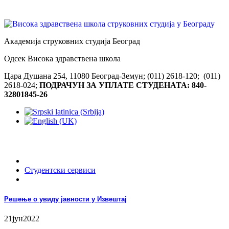
Академија струковних студија Београд
Одсек Висока здравствена школа
Цара Душана 254, 11080 Београд-Земун; (011) 2618-120; (011)
2618-024;
ПОДРАЧУН ЗА УПЛАТЕ СТУДЕНАТА: 840-
32801845-26
Студентски сервиси
Решење о увиду јавности у Извештај
21
јун
2022