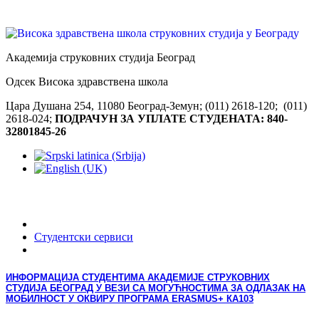
Академија струковних студија Београд
Одсек Висока здравствена школа
Цара Душана 254, 11080 Београд-Земун; (011) 2618-120; (011)
2618-024;
ПОДРАЧУН ЗА УПЛАТЕ СТУДЕНАТА: 840-
32801845-26
Студентски сервиси
ИНФОРМАЦИЈА СТУДЕНТИМА АКАДЕМИЈЕ СТРУКОВНИХ
СТУДИЈА БЕОГРАД У ВЕЗИ СА МОГУЋНОСТИМА ЗА ОДЛАЗАК НА
МОБИЛНОСТ У ОКВИРУ ПРОГРАМА ЕRASMUS+ КА103