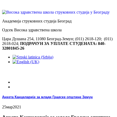
Академија струковних студија Београд
Одсек Висока здравствена школа
Цара Душана 254, 11080 Београд-Земун; (011) 2618-120; (011)
2618-024;
ПОДРАЧУН ЗА УПЛАТЕ СТУДЕНАТА: 840-
32801845-26
Анкета Канцеларије за младе Градске општине Земун
25
мар
2021