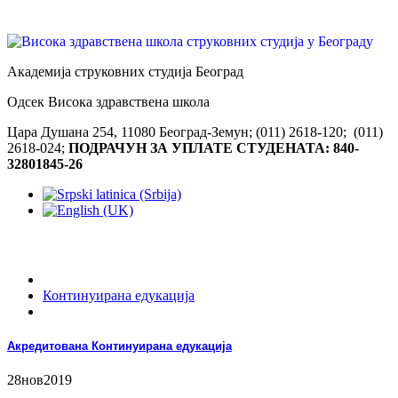
Академија струковних студија Београд
Одсек Висока здравствена школа
Цара Душана 254, 11080 Београд-Земун; (011) 2618-120; (011)
2618-024;
ПОДРАЧУН ЗА УПЛАТЕ СТУДЕНАТА: 840-
32801845-26
Континуирана едукација
Акредитована Континуирана едукација
28
нов
2019