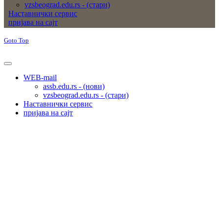
vzsbeograd.edu.rs - (стари)
Наставнички сервис
пријава на сајт
Goto Top
WEB-mail
assb.edu.rs - (нови)
vzsbeograd.edu.rs - (стари)
Наставнички сервис
пријава на сајт