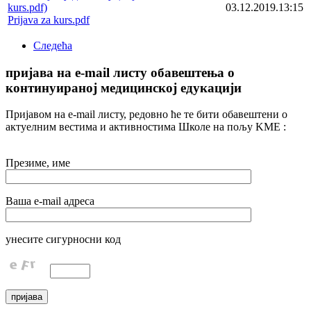
03.12.2019.13:15
Prijava za kurs.pdf
Следећа
пријава на e-mail листу обавештења о
континуираној медицинској едукацији
Пријавом на e-mail листу, редовно ће те бити обавештени о
актуелним вестима и активностима Школе на пољу KME :
Презиме, име
Ваша e-mail адреса
унесите сигурносни код