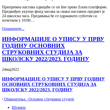
Припремна настава одвијаће се on line преко Zoom платформе.
Предвиђен укупан фонд часова за сваки наставни предмет је
24 школска часа. Предавања ће се одржавати суботом са
почетком у 10:00…
Oпширније...
ИНФОРМАЦИЈЕ О УПИСУ У ПРВУ
ГОДИНУ ОСНОВНИХ
СТРУКОВНИХ СТУДИЈА ЗА
ШКОЛСКУ 2022/2023. ГОДИНУ
24
мај
2022
ИНФОРМАЦИЈЕ О УПИСУ У ПРВУ ГОДИНУ
ОСНОВНИХ СТРУКОВНИХ СТУДИЈА ЗА
ШКОЛСКУ 2022/2023. ГОДИНУ
/
Обавештења - Основне струковне студије
Штампа