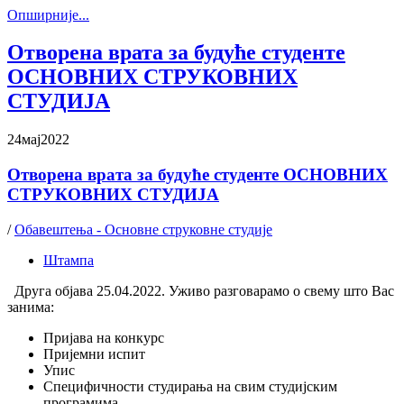
Oпширније...
Отворена врата за будуће студенте
ОСНОВНИХ СТРУКОВНИХ
СТУДИЈА
24
мај
2022
Отворена врата за будуће студенте ОСНОВНИХ
СТРУКОВНИХ СТУДИЈА
/
Обавештења - Основне струковне студије
Штампа
Друга објава 25.04.2022. Уживо разговарамо о свему што Вас
занима:
Пријава на конкурс
Пријемни испит
Упис
Специфичности студирања на свим студијским
програмима