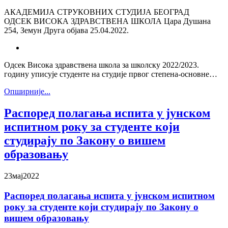
АКАДЕМИЈА СТРУКОВНИХ СТУДИЈА БЕОГРАД
ОДСЕК ВИСОКА ЗДРАВСТВЕНА ШКОЛА Цара Душана
254, Земун Друга објава 25.04.2022.
Одсек Висока здравствена школа за школску 2022/2023.
годину уписује студенте на студије првог степена-основне…
Oпширније...
Распоред полагања испита у јунском
испитном року за студенте који
студирају по Закону о вишем
образовању
23
мај
2022
Распоред полагања испита у јунском испитном
року за студенте који студирају по Закону о
вишем образовању