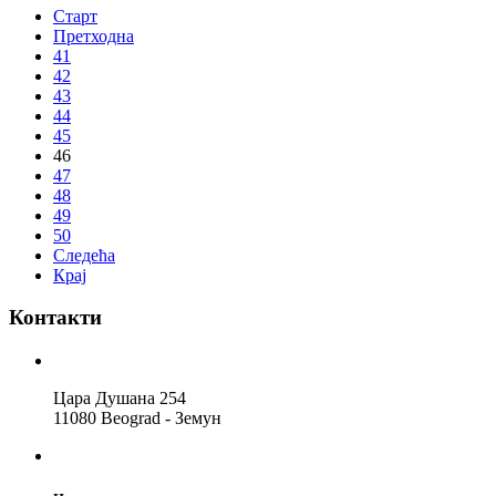
Старт
Претходна
41
42
43
44
45
46
47
48
49
50
Следећа
Крај
Контакти
Цара Душана 254
11080 Beograd - Земун