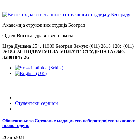
Академија струковних студија Београд
Одсек Висока здравствена школа
Цара Душана 254, 11080 Београд-Земун; (011) 2618-120; (011)
2618-024;
ПОДРАЧУН ЗА УПЛАТЕ СТУДЕНАТА: 840-
32801845-26
Студентски сервиси
Обавештење за Струковне медицинско лабораторијске технологе
преве године
20
апр
2021