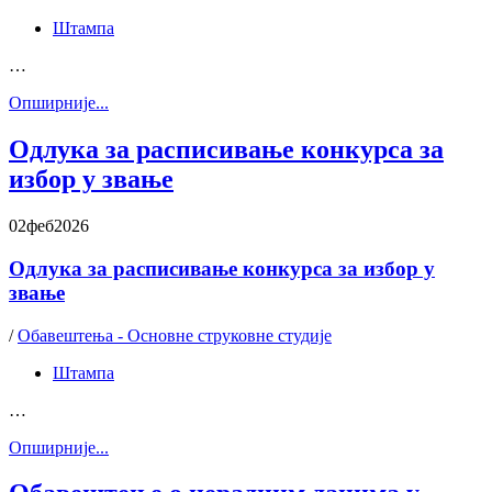
Штампа
…
Oпширније...
Одлука за расписивање конкурса за
избор у звање
02
феб
2026
Одлука за расписивање конкурса за избор у
звање
/
Обавештења - Основне струковне студије
Штампа
…
Oпширније...