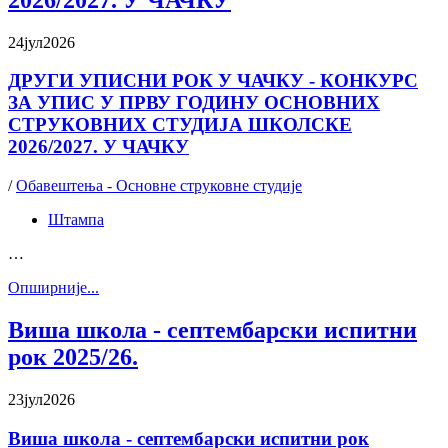
24
јул
2026
ДРУГИ УПИСНИ РОК У ЧАЧКУ - КОНКУРС
ЗА УПИС У ПРВУ ГОДИНУ ОСНОВНИХ
СТРУКОВНИХ СТУДИЈА ШКОЛСКЕ
2026/2027. У ЧАЧКУ
/
Обавештења - Основне струковне студије
Штампа
…
Oпширније...
Виша школа - септембарски испитни
рок 2025/26.
23
јул
2026
Виша школа - септембарски испитни рок