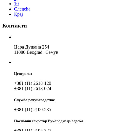
10
Следећа
Крај
Контакти
Цара Душана 254
11080 Beograd - Земун
Централа:
+381 (11) 2618-120
+381 (11) 2618-024
Служба рачуноводства:
+381 (11) 2100-535
Пословни секретар Руководиоца одсека:
+381 (11) 2105-727